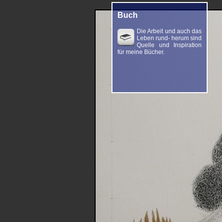
Buch
Die Arbeit und auch das
Leben rund- herum sind
Quelle und Inspiration
für meine Bücher.